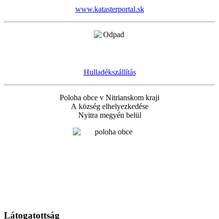
www.katasterportal.sk
Hulladékszállítás
Poloha obce v Nitrianskom kraji
A község elhelyezkedése
Nyitra megyén belül
Látogatottság