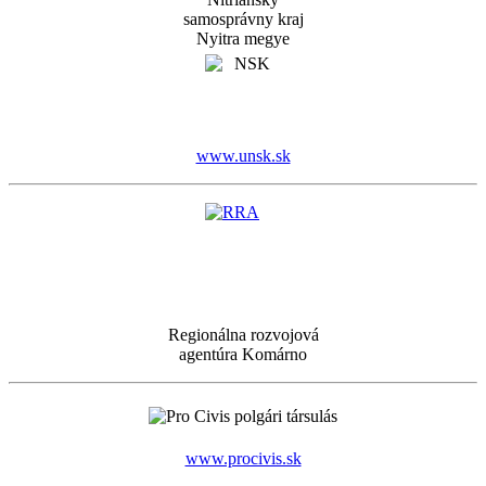
samosprávny kraj
Nyitra megye
www.unsk.sk
Regionálna rozvojová
agentúra Komárno
www.procivis.sk