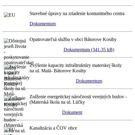
Stavebné úpravy na zriadenie komunitného centra
Dokumentum
Opatrovateľsá služba v obci Bátorove Kosihy
Dokumentum (341.35 kB)
Zvýšenie kapacity infraštruktúry materskej školy
na ul. Malá- Bátorove Kosihy
Dokumentum
Zníženie energetickej náročnosti verejných budov -
(Materská škola na ul. Lúčky
Dokument
Kanalizácia a ČOV obce