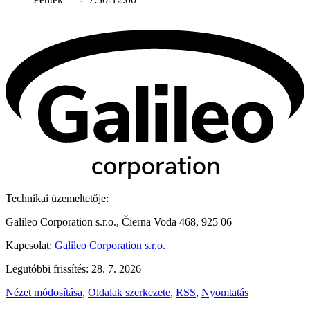
Technikai üzemeltetője:
Galileo Corporation s.r.o., Čierna Voda 468, 925 06
Kapcsolat:
Galileo Corporation s.r.o.
Legutóbbi frissítés: 28. 7. 2026
Nézet módosítása
,
Oldalak szerkezete
,
RSS
,
Nyomtatás