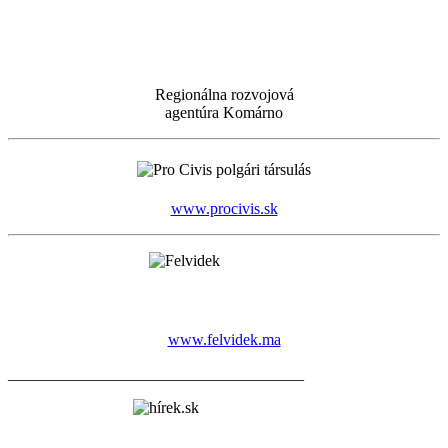
Regionálna rozvojová
agentúra Komárno
www.procivis.sk
www.felvidek.ma
_____________________________________