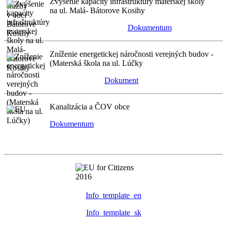
Zvýšenie kapacity infraštruktúry materskej školy
na ul. Malá- Bátorove Kosihy
Dokumentum
Zníženie energetickej náročnosti verejných budov -
(Materská škola na ul. Lúčky
Dokument
Kanalizácia a ČOV obce
Dokumentum
Info_template_en
Info_template_sk