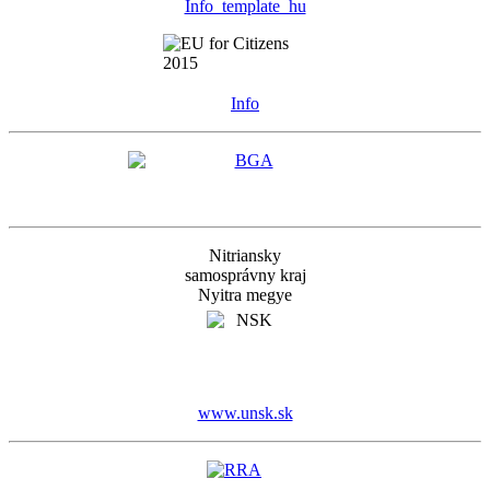
Info_template_hu
Info
Nitriansky
samosprávny kraj
Nyitra megye
www.unsk.sk