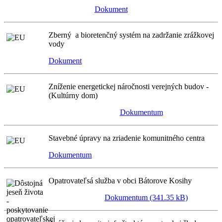
Dokument
Zberný a bioretenčný systém na zadržanie zrážkovej
vody
Dokument
Zníženie energetickej náročnosti verejných budov -
(Kultúrny dom)
Dokumentum
Stavebné úpravy na zriadenie komunitného centra
Dokumentum
Opatrovateľsá služba v obci Bátorove Kosihy
Dokumentum (341.35 kB)