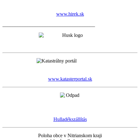
www.hirek.sk
_____________________________________
www.katasterportal.sk
Hulladékszállítás
Poloha obce v Nitrianskom kraji