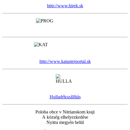
http://www.hirek.sk
http://www.katasterportal.sk
Hulladékszállítás
Poloha obce v Nitrianskom kraji
A község elhelyezkedése
Nyitra megyén belül