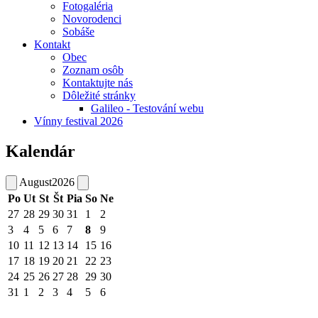
Fotogaléria
Novorodenci
Sobáše
Kontakt
Obec
Zoznam osôb
Kontaktujte nás
Dôležité stránky
Galileo - Testování webu
Vínny festival 2026
Kalendár
August
2026
Po
Ut
St
Št
Pia
So
Ne
27
28
29
30
31
1
2
3
4
5
6
7
8
9
10
11
12
13
14
15
16
17
18
19
20
21
22
23
24
25
26
27
28
29
30
31
1
2
3
4
5
6