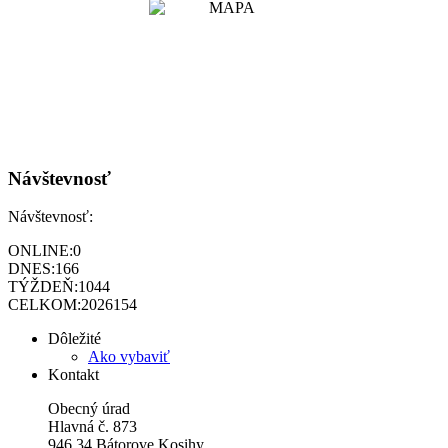
Návštevnosť
Návštevnosť:
ONLINE:
0
DNES:
166
TÝŽDEŇ:
1044
CELKOM:
2026154
Dôležité
Ako vybaviť
Kontakt
Obecný úrad
Hlavná č. 873
946 34 Bátorove Kosihy