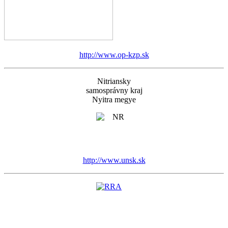
http://www.op-kzp.sk
Nitriansky
samosprávny kraj
Nyitra megye
http://www.unsk.sk