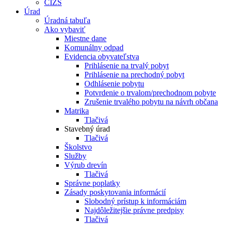
CIZS
Úrad
Úradná tabuľa
Ako vybaviť
Miestne dane
Komunálny odpad
Evidencia obyvateľstva
Prihlásenie na trvalý pobyt
Prihlásenie na prechodný pobyt
Odhlásenie pobytu
Potvrdenie o trvalom/prechodnom pobyte
Zrušenie trvalého pobytu na návrh občana
Matrika
Tlačivá
Stavebný úrad
Tlačivá
Školstvo
Služby
Výrub drevín
Tlačivá
Správne poplatky
Zásady poskytovania informácií
Slobodný prístup k informáciám
Najdôležitejšie právne predpisy
Tlačivá