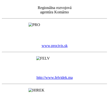
Regionálna rozvojová
agentúra Komárno
www.procivis.sk
http://www.felvidek.ma