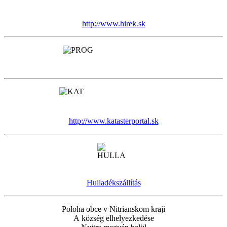
http://www.hirek.sk
http://www.katasterportal.sk
Hulladékszállítás
Poloha obce v Nitrianskom kraji
A község elhelyezkedése