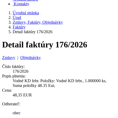
Kontakty
Úvodná stránka
Úrad
Zmluvy, Faktúry, Objednávky
Faktúry
Detail faktúry 176/2026
Detail faktúry 176/2026
Zmluvy
|
Objednávky
Číslo faktúry:
176/2026
Popis plnenia:
Vodné KD febr. Položky: Vodné KD febr., 1.000000 ks,
Suma položky 48.35 Eur,
Cena:
48,35 EUR
Odberateľ:
obec