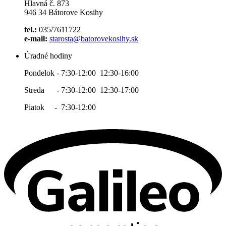
Hlavná č. 873
946 34 Bátorove Kosihy
tel.:
035/7611722
e-mail:
starosta@batorovekosihy.sk
Úradné hodiny
Pondelok - 7:30-12:00 12:30-16:00
Streda - 7:30-12:00 12:30-17:00
Piatok - 7:30-12:00