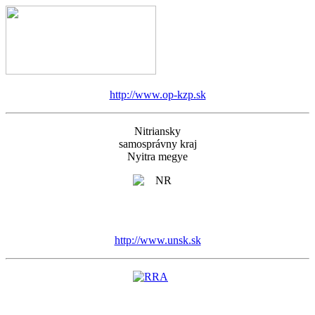
http://www.op-kzp.sk
Nitriansky
samosprávny kraj
Nyitra megye
http://www.unsk.sk