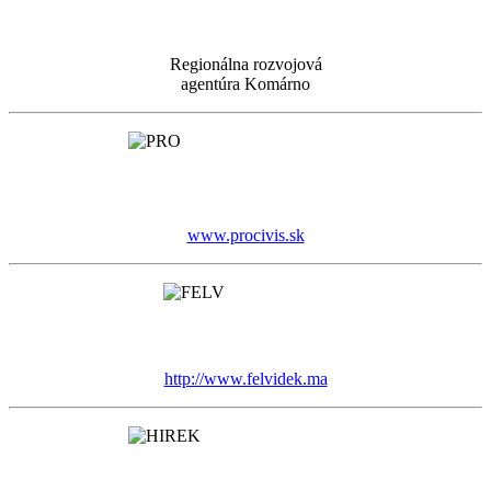
Regionálna rozvojová
agentúra Komárno
www.procivis.sk
http://www.felvidek.ma