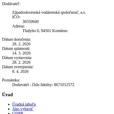
Dodávateľ:
Západoslovenská vodárenská spoločnosť, a.s.
IČO:
36550949
Adresa:
Thalyho 0, 94501 Komárno
Dátum doručenia:
28. 2. 2026
Dátum splatnosti:
14. 3. 2026
Dátum vystavenia:
28. 2. 2026
Dátum zverejnenia:
8. 4. 2026
Poznámka:
Dodavatel - číslo faktúry: 8671012572
Úrad
Úradná tabuľa
Ako vybaviť
GDPR