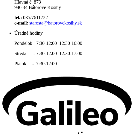
Hlavná č. 873
946 34 Bátorove Kosihy
tel.:
035/7611722
e-mail:
starosta@batorovekosihy.sk
Úradné hodiny
Pondelok - 7:30-12:00 12:30-16:00
Streda - 7:30-12:00 12:30-17:00
Piatok - 7:30-12:00