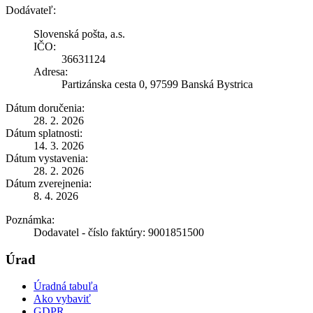
Dodávateľ:
Slovenská pošta, a.s.
IČO:
36631124
Adresa:
Partizánska cesta 0, 97599 Banská Bystrica
Dátum doručenia:
28. 2. 2026
Dátum splatnosti:
14. 3. 2026
Dátum vystavenia:
28. 2. 2026
Dátum zverejnenia:
8. 4. 2026
Poznámka:
Dodavatel - číslo faktúry: 9001851500
Úrad
Úradná tabuľa
Ako vybaviť
GDPR