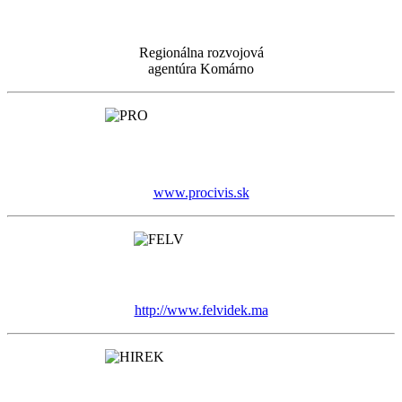
Regionálna rozvojová
agentúra Komárno
www.procivis.sk
http://www.felvidek.ma