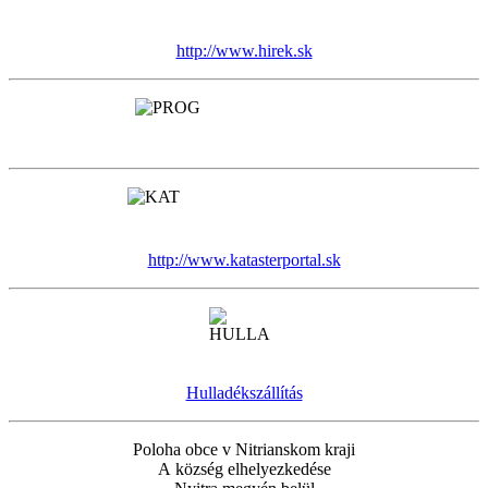
http://www.hirek.sk
http://www.katasterportal.sk
Hulladékszállítás
Poloha obce v Nitrianskom kraji
A község elhelyezkedése