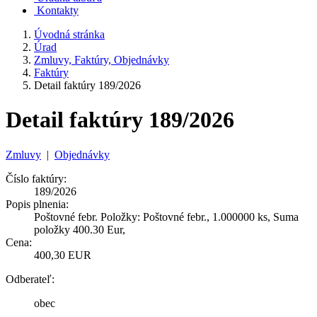
Kontakty
Úvodná stránka
Úrad
Zmluvy, Faktúry, Objednávky
Faktúry
Detail faktúry 189/2026
Detail faktúry 189/2026
Zmluvy
|
Objednávky
Číslo faktúry:
189/2026
Popis plnenia:
Poštovné febr. Položky: Poštovné febr., 1.000000 ks, Suma
položky 400.30 Eur,
Cena:
400,30 EUR
Odberateľ:
obec