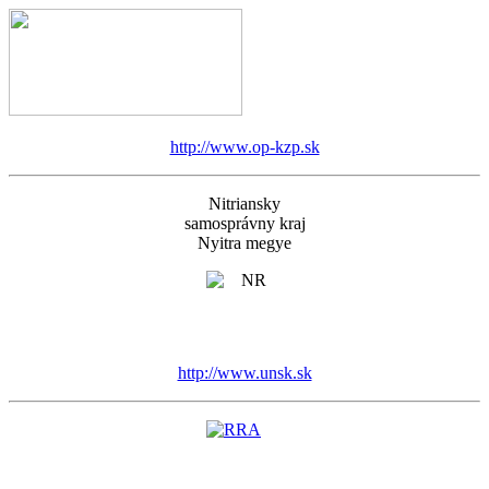
http://www.op-kzp.sk
Nitriansky
samosprávny kraj
Nyitra megye
http://www.unsk.sk