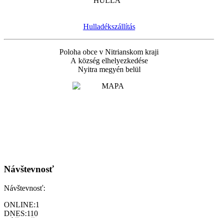
Hulladékszállítás
Poloha obce v Nitrianskom kraji
A község elhelyezkedése
Nyitra megyén belül
Návštevnosť
Návštevnosť:
ONLINE:
1
DNES:
110