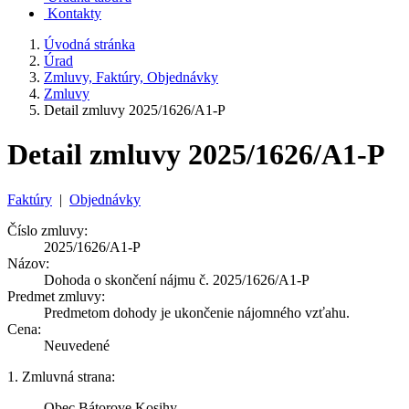
Kontakty
Úvodná stránka
Úrad
Zmluvy, Faktúry, Objednávky
Zmluvy
Detail zmluvy 2025/1626/A1-P
Detail zmluvy 2025/1626/A1-P
Faktúry
|
Objednávky
Číslo zmluvy:
2025/1626/A1-P
Názov:
Dohoda o skončení nájmu č. 2025/1626/A1-P
Predmet zmluvy:
Predmetom dohody je ukončenie nájomného vzťahu.
Cena:
Neuvedené
1. Zmluvná strana:
Obec Bátorove Kosihy