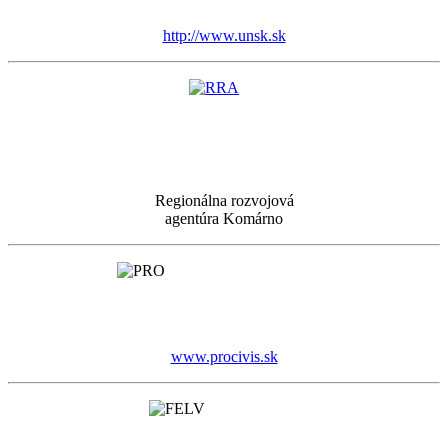
http://www.unsk.sk
Regionálna rozvojová
agentúra Komárno
www.procivis.sk