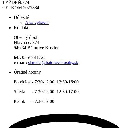
TÝŽDEŇ:
774
CELKOM:
2025884
Dôležité
Ako vybaviť
Kontakt
Obecný úrad
Hlavná č. 873
946 34 Bátorove Kosihy
tel.:
035/7611722
e-mail:
starosta@batorovekosihy.sk
Úradné hodiny
Pondelok - 7:30-12:00 12:30-16:00
Streda - 7:30-12:00 12:30-17:00
Piatok - 7:30-12:00