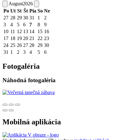
August
2026
Po
Ut
St
Št
Pia
So
Ne
27
28
29
30
31
1
2
3
4
5
6
7
8
9
10
11
12
13
14
15
16
17
18
19
20
21
22
23
24
25
26
27
28
29
30
31
1
2
3
4
5
6
Fotogaléria
Náhodná fotogaléria
Mobilná aplikácia