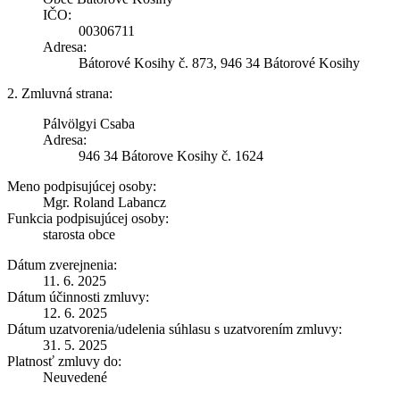
IČO:
00306711
Adresa:
Bátorové Kosihy č. 873, 946 34 Bátorové Kosihy
2. Zmluvná strana:
Pálvölgyi Csaba
Adresa:
946 34 Bátorove Kosihy č. 1624
Meno podpisujúcej osoby:
Mgr. Roland Labancz
Funkcia podpisujúcej osoby:
starosta obce
Dátum zverejnenia:
11. 6. 2025
Dátum účinnosti zmluvy:
12. 6. 2025
Dátum uzatvorenia/udelenia súhlasu s uzatvorením zmluvy:
31. 5. 2025
Platnosť zmluvy do:
Neuvedené