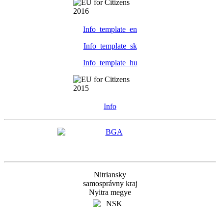
Info_template_en
Info_template_sk
Info_template_hu
Info
Nitriansky
samosprávny kraj
Nyitra megye