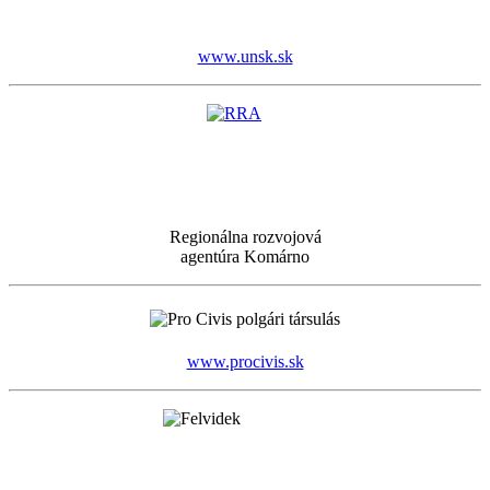
www.unsk.sk
Regionálna rozvojová
agentúra Komárno
www.procivis.sk