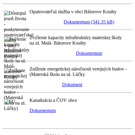
Opatrovateľsá služba v obci Bátorove Kosihy
Dokumentum (341.35 kB)
Zvýšenie kapacity infraštruktúry materskej školy
na ul. Malá- Bátorove Kosihy
Dokumentum
Zníženie energetickej náročnosti verejných budov -
(Materská škola na ul. Lúčky
Dokument
Kanalizácia a ČOV obce
Dokumentum