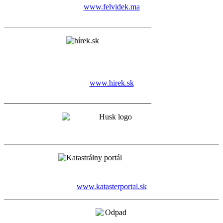
www.felvidek.ma
_____________________________________
www.hirek.sk
_____________________________________
www.katasterportal.sk