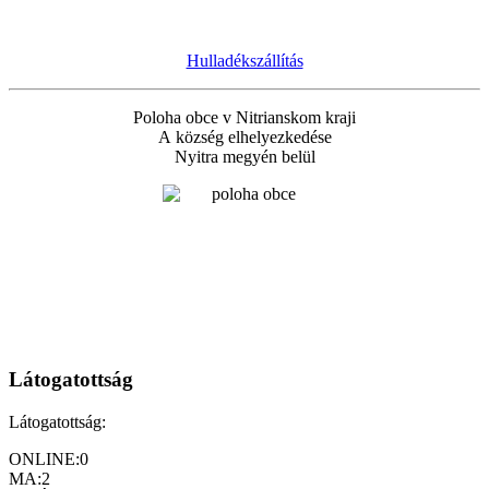
Hulladékszállítás
Poloha obce v Nitrianskom kraji
A község elhelyezkedése
Nyitra megyén belül
Látogatottság
Látogatottság:
ONLINE:
0
MA:
2