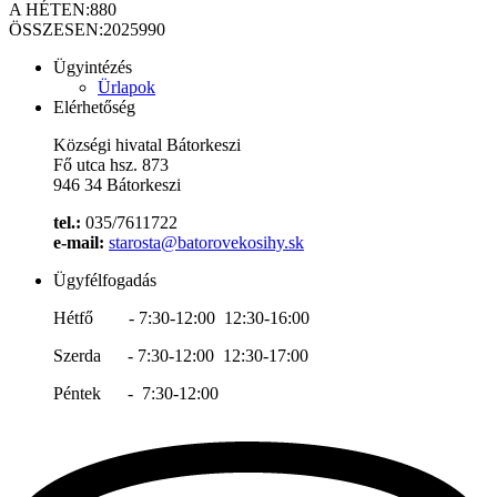
A HÉTEN:
880
ÖSSZESEN:
2025990
Ügyintézés
Ürlapok
Elérhetőség
Községi hivatal Bátorkeszi
Fő utca hsz. 873
946 34 Bátorkeszi
tel.:
035/7611722
e-mail:
starosta@batorovekosihy.sk
Ügyfélfogadás
Hétfő - 7:30-12:00 12:30-16:00
Szerda - 7:30-12:00 12:30-17:00
Péntek - 7:30-12:00