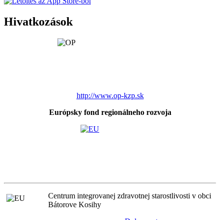
Hivatkozások
http://www.op-kzp.sk
Európsky fond regionálneho rozvoja
Centrum integrovanej zdravotnej starostlivosti v obci
Bátorove Kosihy