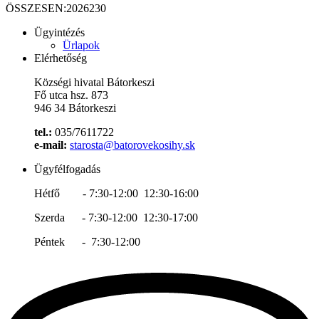
ÖSSZESEN:
2026230
Ügyintézés
Ürlapok
Elérhetőség
Községi hivatal Bátorkeszi
Fő utca hsz. 873
946 34 Bátorkeszi
tel.:
035/7611722
e-mail:
starosta@batorovekosihy.sk
Ügyfélfogadás
Hétfő - 7:30-12:00 12:30-16:00
Szerda - 7:30-12:00 12:30-17:00
Péntek - 7:30-12:00