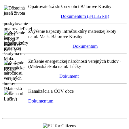
Opatrovateľsá služba v obci Bátorove Kosihy
Dokumentum (341.35 kB)
Zvýšenie kapacity infraštruktúry materskej školy
na ul. Malá- Bátorove Kosihy
Dokumentum
Zníženie energetickej náročnosti verejných budov -
(Materská škola na ul. Lúčky
Dokument
Kanalizácia a ČOV obce
Dokumentum