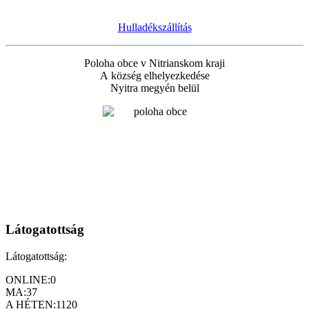
Hulladékszállítás
Poloha obce v Nitrianskom kraji
A község elhelyezkedése
Nyitra megyén belül
Látogatottság
Látogatottság:
ONLINE:
0
MA:
37
A HÉTEN:
1120