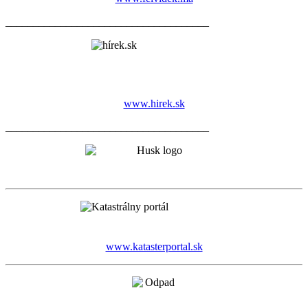
_____________________________________
www.hirek.sk
_____________________________________
www.katasterportal.sk