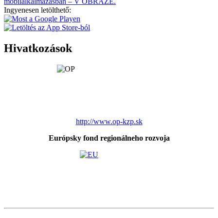
mobilalkalmazásban – V OBRAZE.
Ingyenesen letölthető:
Hivatkozások
http://www.op-kzp.sk
Európsky fond regionálneho rozvoja