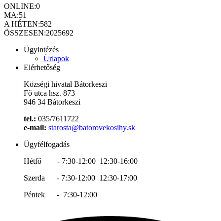
ONLINE:
0
MA:
51
A HÉTEN:
582
ÖSSZESEN:
2025692
Ügyintézés
Ürlapok
Elérhetőség
Községi hivatal Bátorkeszi
Fő utca hsz. 873
946 34 Bátorkeszi
tel.:
035/7611722
e-mail:
starosta@batorovekosihy.sk
Ügyfélfogadás
Hétfő - 7:30-12:00 12:30-16:00
Szerda - 7:30-12:00 12:30-17:00
Péntek - 7:30-12:00