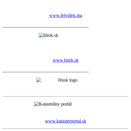
www.felvidek.ma
_____________________________________
www.hirek.sk
_____________________________________
www.katasterportal.sk