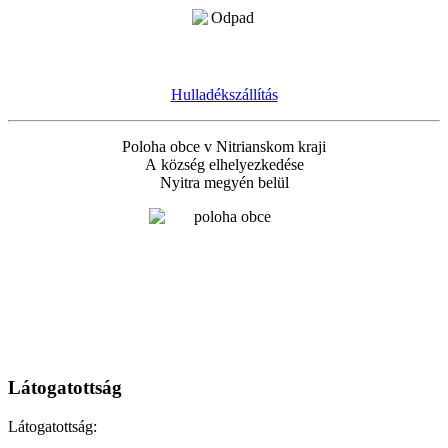
Hulladékszállítás
Poloha obce v Nitrianskom kraji
A község elhelyezkedése
Nyitra megyén belül
Látogatottság
Látogatottság: