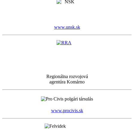
www.unsk.sk
Regionálna rozvojová
agentúra Komárno
www.procivis.sk