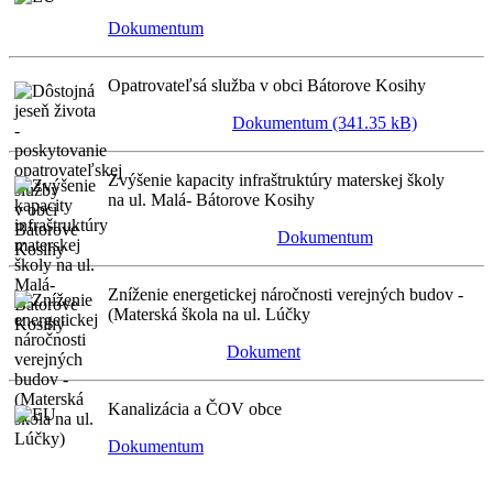
Dokumentum
Opatrovateľsá služba v obci Bátorove Kosihy
Dokumentum (341.35 kB)
Zvýšenie kapacity infraštruktúry materskej školy
na ul. Malá- Bátorove Kosihy
Dokumentum
Zníženie energetickej náročnosti verejných budov -
(Materská škola na ul. Lúčky
Dokument
Kanalizácia a ČOV obce
Dokumentum