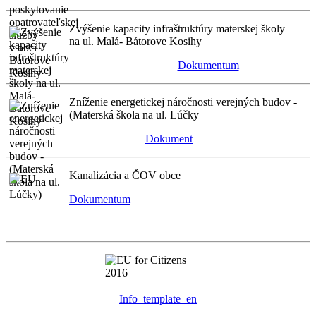
Zvýšenie kapacity infraštruktúry materskej školy
na ul. Malá- Bátorove Kosihy
Dokumentum
Zníženie energetickej náročnosti verejných budov -
(Materská škola na ul. Lúčky
Dokument
Kanalizácia a ČOV obce
Dokumentum
Info_template_en