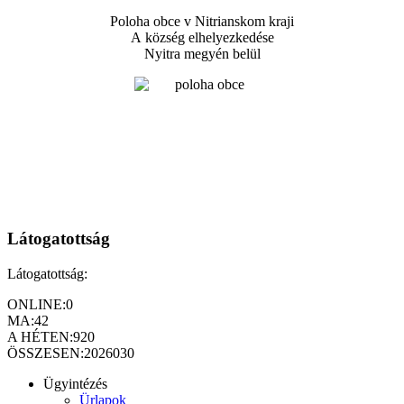
Poloha obce v Nitrianskom kraji
A község elhelyezkedése
Nyitra megyén belül
Látogatottság
Látogatottság:
ONLINE:
0
MA:
42
A HÉTEN:
920
ÖSSZESEN:
2026030
Ügyintézés
Ürlapok