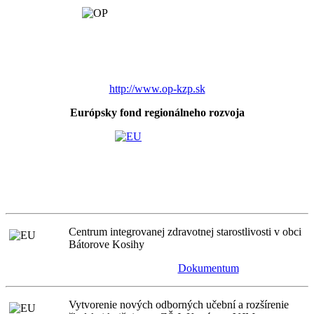
http://www.op-kzp.sk
Európsky fond regionálneho rozvoja
Centrum integrovanej zdravotnej starostlivosti v obci
Bátorove Kosihy
Dokumentum
Vytvorenie nových odborných učební a rozšírenie