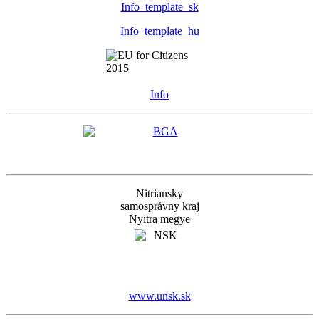
Info_template_sk
Info_template_hu
Info
Nitriansky
samosprávny kraj
Nyitra megye
www.unsk.sk