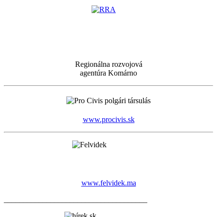
Regionálna rozvojová
agentúra Komárno
www.procivis.sk
www.felvidek.ma
_____________________________________