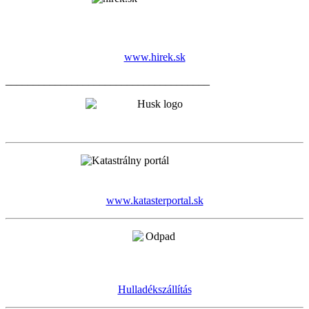
www.hirek.sk
_____________________________________
www.katasterportal.sk
Hulladékszállítás