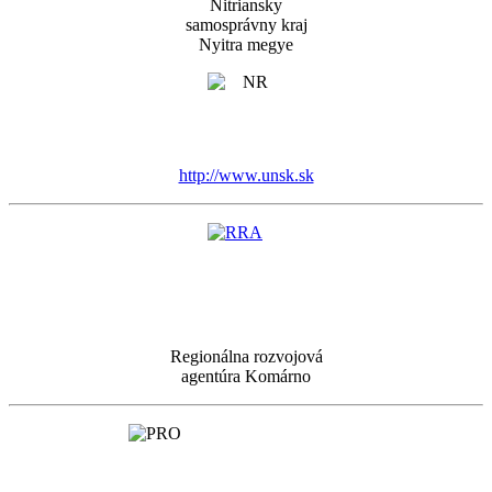
Nitriansky
samosprávny kraj
Nyitra megye
http://www.unsk.sk
Regionálna rozvojová
agentúra Komárno