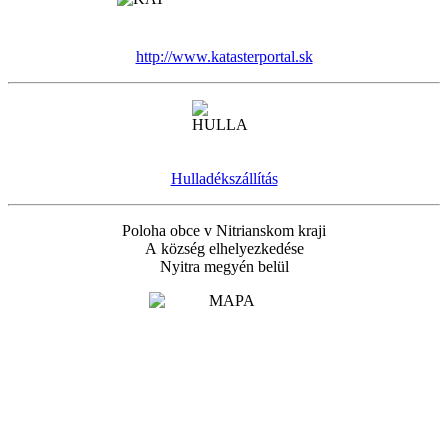
http://www.katasterportal.sk
Hulladékszállítás
Poloha obce v Nitrianskom kraji
A község elhelyezkedése
Nyitra megyén belül