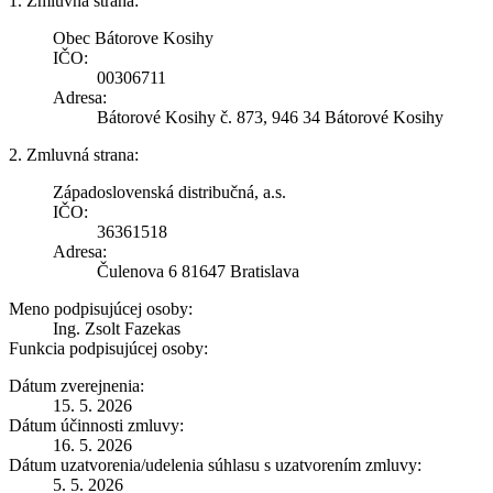
1. Zmluvná strana:
Obec Bátorove Kosihy
IČO:
00306711
Adresa:
Bátorové Kosihy č. 873, 946 34 Bátorové Kosihy
2. Zmluvná strana:
Západoslovenská distribučná, a.s.
IČO:
36361518
Adresa:
Čulenova 6 81647 Bratislava
Meno podpisujúcej osoby:
Ing. Zsolt Fazekas
Funkcia podpisujúcej osoby:
Dátum zverejnenia:
15. 5. 2026
Dátum účinnosti zmluvy:
16. 5. 2026
Dátum uzatvorenia/udelenia súhlasu s uzatvorením zmluvy:
5. 5. 2026