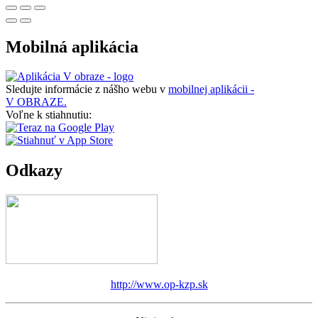
Mobilná aplikácia
Sledujte informácie z nášho webu v
mobilnej aplikácii -
V OBRAZE.
Voľne k stiahnutiu:
Odkazy
http://www.op-kzp.sk