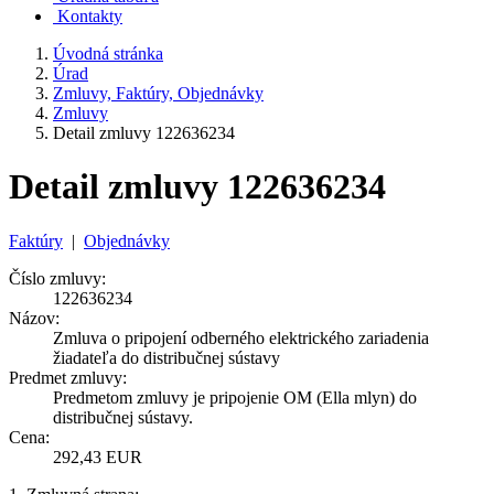
Kontakty
Úvodná stránka
Úrad
Zmluvy, Faktúry, Objednávky
Zmluvy
Detail zmluvy 122636234
Detail zmluvy 122636234
Faktúry
|
Objednávky
Číslo zmluvy:
122636234
Názov:
Zmluva o pripojení odberného elektrického zariadenia
žiadateľa do distribučnej sústavy
Predmet zmluvy:
Predmetom zmluvy je pripojenie OM (Ella mlyn) do
distribučnej sústavy.
Cena:
292,43 EUR