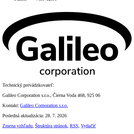
Technický prevádzkovateľ:
Galileo Corporation s.r.o., Čierna Voda 468, 925 06
Kontakt:
Galileo Corporation s.r.o.
Posledná aktualizácia: 28. 7. 2026
Zmena vzhľadu
,
Štruktúra stránok
,
RSS
,
Vytlačiť