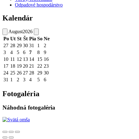
Odpadové hospodárstvo
Kalendár
August
2026
Po
Ut
St
Št
Pia
So
Ne
27
28
29
30
31
1
2
3
4
5
6
7
8
9
10
11
12
13
14
15
16
17
18
19
20
21
22
23
24
25
26
27
28
29
30
31
1
2
3
4
5
6
Fotogaléria
Náhodná fotogaléria