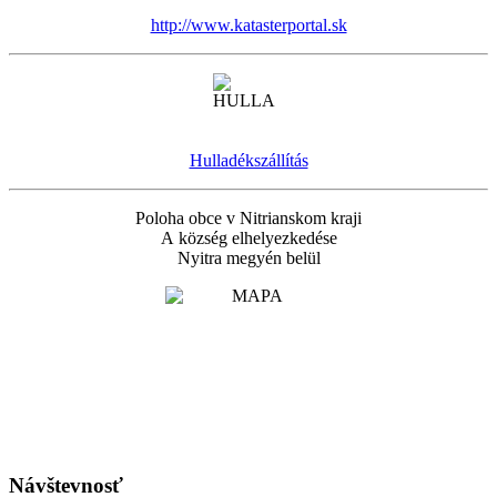
http://www.katasterportal.sk
Hulladékszállítás
Poloha obce v Nitrianskom kraji
A község elhelyezkedése
Nyitra megyén belül
Návštevnosť