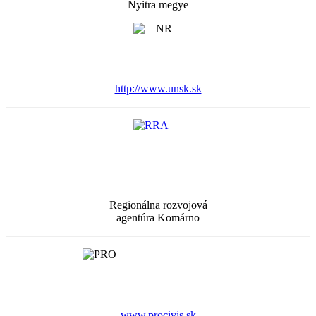
Nyitra megye
http://www.unsk.sk
Regionálna rozvojová
agentúra Komárno
www.procivis.sk