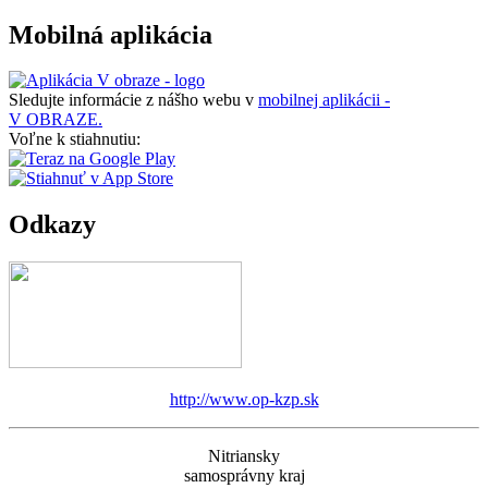
Mobilná aplikácia
Sledujte informácie z nášho webu v
mobilnej aplikácii -
V OBRAZE.
Voľne k stiahnutiu:
Odkazy
http://www.op-kzp.sk
Nitriansky
samosprávny kraj