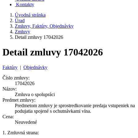
Kontakty
Úvodná stránka
Úrad
Zmluvy, Faktúry, Objednávky
Zmluvy
Detail zmluvy 17042026
Detail zmluvy 17042026
Faktúry
|
Objednávky
Číslo zmluvy:
17042026
Názov:
Zmluva o spolupráci
Predmet zmluvy:
Predmetom zmluvy je sprostredkovanie predaja vstupeniek na
podujatia spojené s ochutnávkami vína.
Cena:
Neuvedené
1. Zmluvná strana: